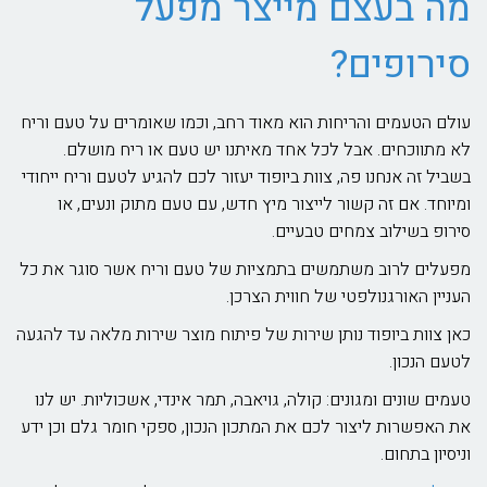
מה בעצם מייצר מפעל
סירופים?
עולם הטעמים והריחות הוא מאוד רחב, וכמו שאומרים על טעם וריח
לא מתווכחים. אבל לכל אחד מאיתנו יש טעם או ריח מושלם.
בשביל זה אנחנו פה, צוות ביופוד יעזור לכם להגיע לטעם וריח ייחודי
ומיוחד. אם זה קשור לייצור מיץ חדש, עם טעם מתוק ונעים, או
סירופ בשילוב צמחים טבעיים.
מפעלים לרוב משתמשים בתמציות של טעם וריח אשר סוגר את כל
העניין האורגנולפטי של חווית הצרכן.
כאן צוות ביופוד נותן שירות של פיתוח מוצר שירות מלאה עד להגעה
לטעם הנכון.
טעמים שונים ומגונים: קולה, גויאבה, תמר אינדי, אשכוליות. יש לנו
את האפשרות ליצור לכם את המתכון הנכון, ספקי חומר גלם וכן ידע
וניסיון בתחום.