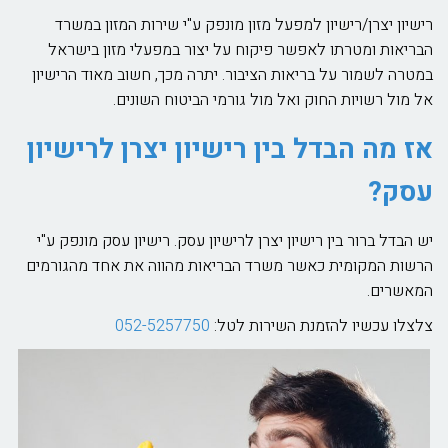
רישיון יצרן/רישיון למפעל מזון מונפק ע"י שירות המזון במשרד
הבריאות ומטרתו לאפשר פיקוח על יצור במפעלי מזון בישראל
במטרה לשמור על בריאות הציבור. יתרה מכך, חשוב מאוד הרישיון
אל מול רשויות החוק ואל מול גורמי הביטוח השונים.
אז מה הבדל בין רישיון יצרן לרישיון
עסק?
יש הבדל ברור בין רישיון יצרן לרישיון עסק. רישיון עסק מונפק ע"י
הרשות המקומית כאשר משרד הבריאות מהווה את אחד מהגורמים
המאשרים.
צלצלו עכשיו להזמנת השירות לטל:
052-5257750