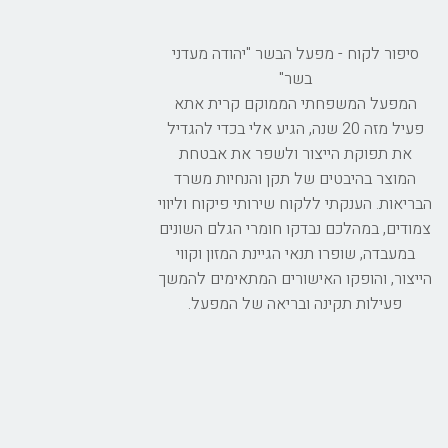
סיפור לקוח - מפעל הבשר "יהודה מעדני
בשר"
המפעל המשפחתי הממוקם קרית אתא
פעיל מזה 20 שנה, הגיע אלי בכדי להגדיל
את תפוקת הייצור ולשפר את אבטחת
המוצר בהיבטים של תקן והנחיות משרד
הבריאות. הענקתי ללקוח שירותי פיקוח וליווי
צמודים, במהלכם נבדקו חומרי הגלם השונים
במעבדה, שופרו תנאי הגיינת המזון וקווי
הייצור, והופקו האישורים המתאימים להמשך
פעילות תקינה ובריאה של המפעל.