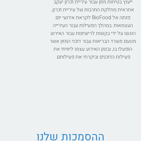
ייעוץ בטיחות מזון עבור עיריית זכרון יעקב
אחראית מחלקת התרבות של עיריית זכרון,
פנתה אל BioFood לקראת אירועי יום
העצמאות. במהלך הפעילות עבור העירייה
הוגשו על ידי בקשות לרישיונות עבור האירוע
מטעם משרד הבריאות עבור דוכני המזון אשר
הופעלו בו, ובזמן האירוע עצמו ליוויתי את
פעילות הדוכנים וביקרתי את פעילותם.
ההסמכות שלנו