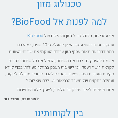
טכנולוג מזון
למה לפנות אל BioFood?
אני עמרי גור, טכנולוג של מזון והבעלים של
BioFood
.
עוסק בתחום רישוי עסקי המזון למעלה מ 10 שנים, במהלכם
התמודדתי עם מאות עסקי מזון עבורם הענקתי את שירותי השונים.
אשמח להעניק גם לכם את השירות, הכולל את כל שירותי ההכנה
לקראת רישוי העסק, וכן ליווי בית העסק במהלך פעילותו בכדי לוודא
תקינות מערכות המזון וייצורו, במטרה להבטיח תוצר מושלם ללקוח,
ועמידה בתקנים של משרד הבריאות. יש לכם שאלות ?
אתם מוזמנים ליצור עמי קשר טלפוני, לייעוץ ללא התחייבות.
לשרותכם, עמרי גור
בין לקוחותינו