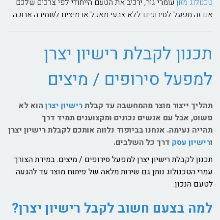
טכנולוג מזון
עומרי גור, ירכיב את הטעם הייחודי לפי צרכים שלכם.
אם זה מפעל לסירופים ללא צבעי מאכל או מיצים לשמירה ארוכה.
תכנון לקבלת רישיון יצרן
למפעל סירופים / מיצים
תהליך ייצור מוצר מהמחשבה עד קבלת
רישיון יצרן
הוא לא
פשוט, אבל עם אנשים נכונים ומקצוענים תמיד דרך
תהייה נעימה. אנחנו בביופוד נלווה אותכם לקבלת רישיון יצרן
ו
רישיון עסק
דרך כל השלבים.
תכנון לקבלת רישיון יצרן למפעל סירופים / מיצים. במידת הצורך
עמרי הטכנולוג נותן גם שירות מלאה של פיתוח מוצר עד להגעה
לטעם הנכון.
למה בצעם חשוב לקבל רישיון יצרן?