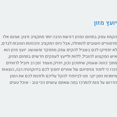
יועץ מזון
הקמת עסק בתחום המזון דורשת הרבה יותר מתקציב ורצון. אמנם אלו
פרמטרים חשובים להתחלה, אבל גיוס התקציב והכוונות הטובות לבדם,
לא יספיקו לכם בשביל להקים עסק מתפקד ומשגשג. יועץ מזון הוא
איש המקצוע להוביל, ללוות ולייעץ לעסקים חדשים בתחום המזון,
מתוך כוונה שעסק שיתוכנן נכון, יחזיק מעמד זמן רב ויוביל לרווחים.
זכרו כי לימוד מניסיונם של אחרים יחסוך לכם בירוקרטיה רבה, הוצאות
מיותרות וזמן יקר. תנו לביופוד להקל עליכם ולפנות לכם את הזמן
הדרוש על מנת להתרכז במה שאתם עושים הכי טוב - אוכל טעים.