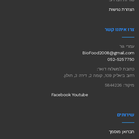
הצהרת נגישות
צרו איתנו קשר
עמרי גור
BioFood2008@gmail.com
052-5257750
כתובת למשלוח דואר:
רחוב ביאליק 109, קומה 2, דירה 3, חולון.
מיקוד: 5844226
Facebook
Youtube
שירותים
תברואן מוסמך