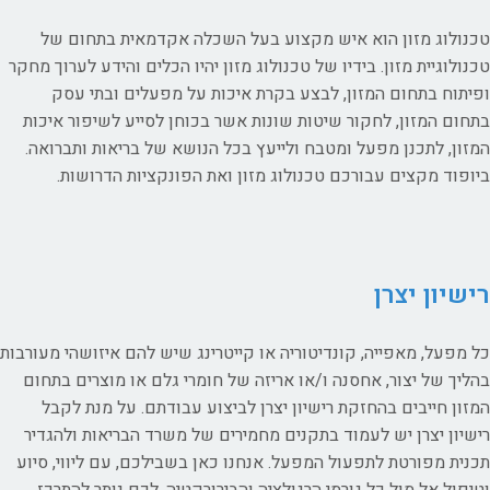
טכנולוג מזון הוא איש מקצוע בעל השכלה אקדמאית בתחום של
טכנולוגיית מזון. בידיו של טכנולוג מזון יהיו הכלים והידע לערוך מחקר
ופיתוח בתחום המזון, לבצע בקרת איכות על מפעלים ובתי עסק
בתחום המזון, לחקור שיטות שונות אשר בכוחן לסייע לשיפור איכות
המזון, לתכנן מפעל ומטבח ולייעץ בכל הנושא של בריאות ותברואה.
ביופוד מקצים עבורכם טכנולוג מזון ואת הפונקציות הדרושות.
רישיון יצרן
כל מפעל, מאפייה, קונדיטוריה או קייטרינג שיש להם איזושהי מעורבות
בהליך של יצור, אחסנה ו/או אריזה של חומרי גלם או מוצרים בתחום
המזון חייבים בהחזקת רישיון יצרן לביצוע עבודתם. על מנת לקבל
רישיון יצרן יש לעמוד בתקנים מחמירים של משרד הבריאות ולהגדיר
תכנית מפורטת לתפעול המפעל. אנחנו כאן בשבילכם, עם ליווי, סיוע