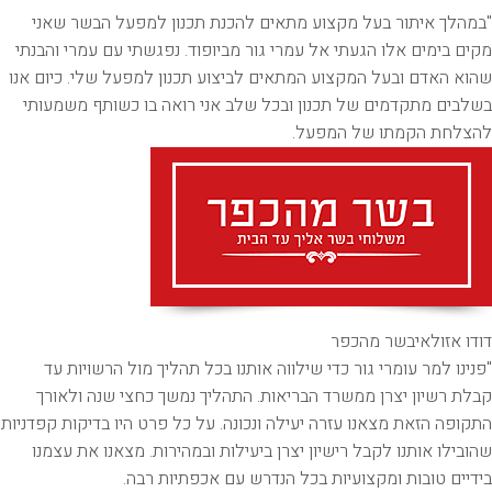
"במהלך איתור בעל מקצוע מתאים להכנת תכנון למפעל הבשר שאני
מקים בימים אלו הגעתי אל עמרי גור מביופוד. נפגשתי עם עמרי והבנתי
שהוא האדם ובעל המקצוע המתאים לביצוע תכנון למפעל שלי. כיום אנו
בשלבים מתקדמים של תכנון ובכל שלב אני רואה בו כשותף משמעותי
להצלחת הקמתו של המפעל.
דודו אזולאי
בשר מהכפר
"פנינו למר עומרי גור כדי שילווה אותנו בכל תהליך מול הרשויות עד
קבלת רשיון יצרן ממשרד הבריאות. התהליך נמשך כחצי שנה ולאורך
התקופה הזאת מצאנו עזרה יעילה ונכונה. על כל פרט היו בדיקות קפדניות
שהובילו אותנו לקבל רישיון יצרן ביעילות ובמהירות. מצאנו את עצמנו
בידיים טובות ומקצועיות בכל הנדרש עם אכפתיות רבה.