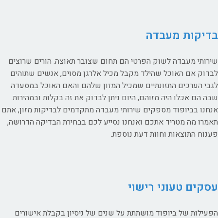
בדיקות מעבדה
שירותי מעבדה לשוק הפרטי הם תחום שצובר תאוצה. הורים שרוצים
לבדוק אם האוכל שהילד מקבל מכיל אלרגן מסוים, אנשים שתוהים
לגבי הערכים התזונתיים שמכיל המזון שלהם והאם האוכל במסעדה
שבה הם אכלו היה מזוהם, היום ניתן לבדוק את זה בקלות ובמהירות.
אנחנו בביופוד מספקים שירותי מעבדה מתקדמים לבדיקות מזון, אתם
תאמרו מה מטריד אתכם ואנחנו נסייע לכם בבחירת הבדיקה הדרושה,
פענוח התוצאות וחוות דעת נוספת.
עסקים טעוני רישוי
הפעילות של ביופוד מושתתת על שנים של ניסיון בקבלת אישורים