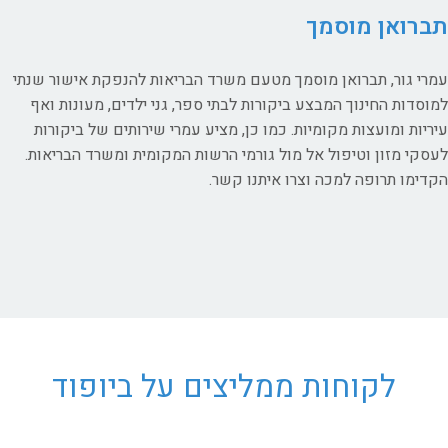
תברואן מוסמך
עמרי גור, תברואן מוסמך מטעם משרד הבריאות להנפקת אישור שנתי
למוסדות החינוך המבצע ביקורות לבתי ספר, גני ילדים, מעונות ואף
עיריות ומועצות מקומיות. כמו כן, מציע עמרי שירותים של ביקורות
לעסקי מזון וטיפול אל מול גורמי הרשות המקומית ומשרד הבריאות.
הקדימו תרופה למכה וצרו איתנו קשר.
לקוחות ממליצים על ביופוד