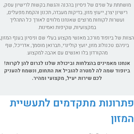
מושתתת על שנים של ניסיון בהכנה והגשת בקשות לרישיון עסק,
רישיון יצרן, ייעוץ מזון, בדיקות מעבדה, תכנון והקמת מפעלים,
ועשרות לקוחות מרוצים שאנחנו מלווים לאורך כל התהליך
במקצועיות, שקיפות ואמינות.
הצוות של ביופוד מורכב מאנשי מקצוע בעלי שם וניסיון בענף המזון,
ביניהם: טכנולוג מזון, יועץ קולינרי, תברואן מוסמך, אדריכל, שף
מהקורדון בלו ואנשים עם אהבה למקצוע.
אנחנו מאמינים בהצלחות וביכולת שלנו לגרום להן לקרות!
ביופוד שמה לה למטרה להוביל את התחום, ונשמח להעניק
לכם שירות יעיל, מקצועי ומהיר.
פתרונות מתקדמים לתעשיית
המזון