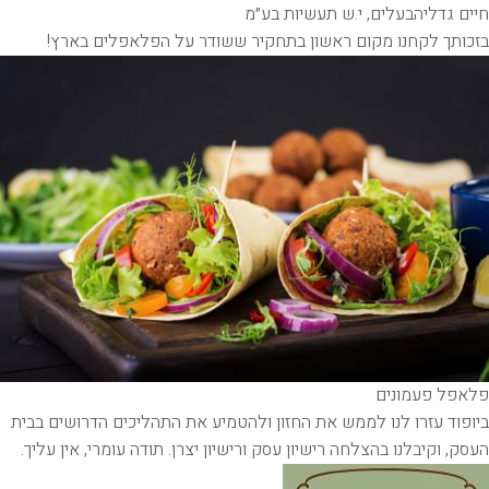
חיים גדליה
בעלים, י.ש תעשיות בע״מ
בזכותך לקחנו מקום ראשון בתחקיר ששודר על הפלאפלים בארץ!
פלאפל פעמונים
ביופוד עזרו לנו לממש את החזון ולהטמיע את התהליכים הדרושים בבית
העסק, וקיבלנו בהצלחה רישיון עסק ורישיון יצרן. תודה עומרי, אין עליך.