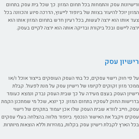
ורישיונות עסק והתמחות בכל תחום המזון. כך שכל בית עסק בתחום
המזון יוכל להיעזר בצוות של ביופוד לייעוץ, הדרכה סיוע והכוונה בכל
צעד אותו הוא ירצה לעשות, בכל רעיון חדש בתחום המזון אותו הוא
ירצה ליישם ובכל ביקורת ובדיקה אותה הוא ירצה לקיים בעסק.
רישיון עסק
על פי חוק רישוי עסקים, כל בתי העסק העוסקים בייצור אוכל ו/או
ממכר מזון זקוקים לקיומו של רישיון עסק על מנת לפעול. קבלת
רישיון העסק בעצם מעידה על כך שבית העסק נבדק ונמצא כעומד
בדרישות החוק לעסקיו בתחום המזון. כך יוצא, שכל מי שמתכנן הקמת
עסק, חייב לוודא שבית העסק שלו אכן יעמוד בתקנים של רישוי
עסקים ויקבל את האישור הנכסף. ביופוד מלווה בהצלחה בעלי עסקים
בכל הארץ לקבלת רישיון עסק בקלות, במהירות וללא הוצאות מיותרות.