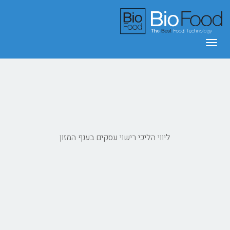
ביופוד פתרונות לתעשיית המזון
תפריט
ליווי הליכי רישוי עסקים בענף המזון