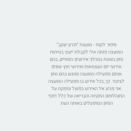
סיפור לקוח - מועצת "זכרון יעקב".
המועצה פנתה אלי לקבלת ייעוץ בטיחות
מזון בשטח במהלך אירועים המוניים, בהם
אירועי יום העצמאות ואירועי חוץ שונים
אותם מפעילה המועצה ומוגש בהם מזון
לציבור. כך, בכל אירוע בו מפעילה המועצה
אני מגיע אל האירוע בפועל ומפקח על
התנהלותם התקינה והבריאה של כלל דוכני
המזון המופעלים באותה העת.