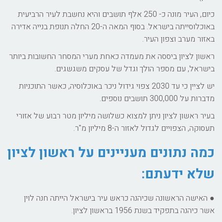
כיום, העיר מונה כ- 250 אלף תושבים והיא נחשבת לעיר הרביעית
באוכלוסייתה בישראל. בסוף המאה ה-20 החלה תנופת בנייה אדירה
באזור מערב וצפון העיר.
ראשון לציון ביססה את מעמדה כאחת מערי המסחר החשובות ביותר
בישראל, עם מספר הולך וגדל של עסקים משגשגים.
יש לציין כי עד 2030 צפוי גידול ניכר באוכלוסיה, כאשר התוכניות
מדברות על 300,000 תושבים נוספים.
בעיר ראשון לציון ניתן למצוא כשלושה מיליון מטר רבוע של אזורי
תעסוקה, הצפויים לגדול לאזור ה-8 מיליון מ"ר.
כמה נתונים מעניינים על ראשון לציון
שלא ידעתם:
● האישה הראשונה שכיהנה כראש עיר בישראל הייתה חנה לוין
אשר כיהנה בתפקיד בשנת 1956 בראשון לציון.