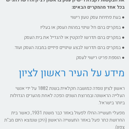
בכל אחד מהמקרים הבאים:
● בעת פתיחת עסק טעון רישוי
● במקרים בהם חל שינוי במהות העסק או בעליו
● במקרים בהם תדרשו להקטין או להגדיל את בית העסק
● במקרים בהם תדרשו לבצע שינויים פיזיים במבנה העסק ועוד.
● הוספת פריט רישוי לעסק
מידע על העיר ראשון לציון
ראשון לציון נוסדה כמושבה חקלאית בשנת 1882 על ידי אנשי
העלייה הראשונה ובמרוצת השנים הפכה לאחת מהערים הגדולות
ביותר בישראל.
מפעלי תעשייה החלו לפעול באזור כבר משנת 1931, כאשר בית
החרושת כתר פעל באזור התעשייה הראשון (היכן שנמצא היום מב"ת
צפון).