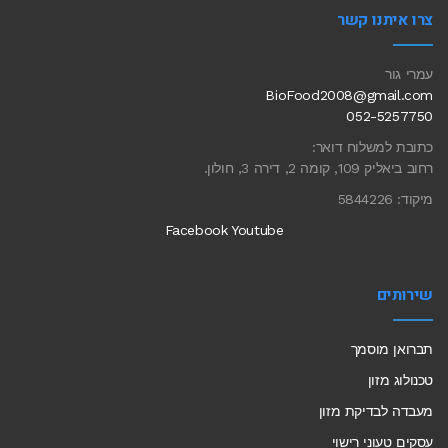
צרו איתנו קשר
עמרי גור
BioFood2008@gmail.com
052-5257750
כתובת למשלוח דואר:
רחוב ביאליק 109, קומה 2, דירה 3, חולון.
מיקוד: 5844226
Facebook
Youtube
שירותים
תברואן מוסמך
טכנולוג מזון
מעבדה לבדיקת מזון
עסקים טעוני רישוי