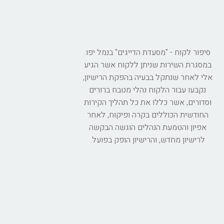
סיפור לקוח - "מסעדת הדייגים" בנמל יפו.
במסגרת השירות שניתן ללקוח אשר הגיע
אלי לאחר שנתקל בבעיה בהפקת הרישיון,
נקבעו עבור הלקוח נהלי מטבח ברורים
וסדורים, אשר כללו את כל תהליך הקירות
החודשית הכוללים בקרה ופיקוח, לאחר
אפיון והטמעת הנהלים הוגשה הבקשה
לרישיון מחדש, והרישיון הופק בפועל.