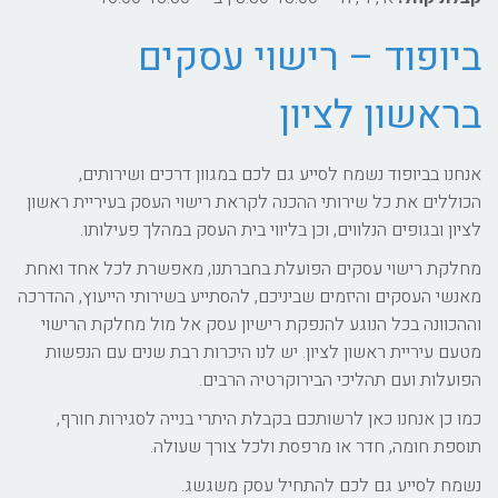
ביופוד – רישוי עסקים
בראשון לציון
אנחנו בביופוד נשמח לסייע גם לכם במגוון דרכים ושירותים,
הכוללים את כל שירותי ההכנה לקראת רישוי העסק בעיריית ראשון
לציון ובגופים הנלווים, וכן בליווי בית העסק במהלך פעילותו.
מחלקת רישוי עסקים הפועלת בחברתנו, מאפשרת לכל אחד ואחת
מאנשי העסקים והיזמים שביניכם, להסתייע בשירותי הייעוץ, ההדרכה
וההכוונה בכל הנוגע להנפקת רישיון עסק אל מול מחלקת הרישוי
מטעם עיריית ראשון לציון. יש לנו היכרות רבת שנים עם הנפשות
הפועלות ועם תהליכי הבירוקרטיה הרבים.
כמו כן אנחנו כאן לרשותכם בקבלת היתרי בנייה לסגירות חורף,
תוספת חומה, חדר או מרפסת ולכל צורך שעולה.
נשמח לסייע גם לכם להתחיל עסק משגשג.