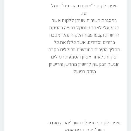
סיפור לקוח - "מסעדת הדייגים" בנמל
יפו.
במסגרת השירות שניתן ללקוח אשר
הגיע אלי לאחר שנתקל בבעיה בהפקת
הרישיון, נקבעו עבור הלקוח נהלי מטבח
ברורים וסדורים, אשר כללו את כל
תהליך הקירות החודשית הכוללים בקרה
ופיקוח, לאחר אפיון והטמעת הנהלים
הוגשה הבקשה לרישיון מחדש, והרישיון
הופק בפועל.
סיפור לקוח - מפעל הבשר "יהודה מעדני
בשר", א.ת. קרית אתא.