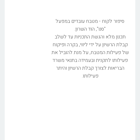
סיפור לקוח - מטבח עובדים במפעל
"סנו", הוד השרון.
תכנון מלא והגשת התכניות עד לשלב
קבלת הרשיון על ידי ליווי, בקרה ופיקוח
של פעילות המטבח, על מנת להוביל את
פעילותו לתקנית ובעמידה בתנאי משרד
הבריאות לצורך קבלת הרשיון והיתר
פעילותו.