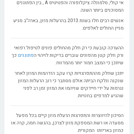
אי קולי, סלמונלה ציקלופורה והפטיטיס A , בין הפתוגנים
המסוכנים ביותר השנה.
אנשים רבים חלו בשנת 2013 בהרעלות מזון, בארה"ב מגיע
מניין החולים לאלפים.
ההערכה קובעת כי רק חלק מהחולים פונים לטיפול רפואי
ורק חלק קטן מהפונים עוברים בדיקות לזיהוי ה
פתוגנים
כך
שיתכן כי המצב חמור יותר מהמדווח.
יתכן שחלק מההתפרצויות קרו עקב הזדהמות המזון לאחר
שנקנה ונלקח הביתה אולם מסתבר כי רוב הרעלות המזון
נגרמות על ידי חיידקים שזיהמו את המזון זמן רב לפני
שהגיע למדפים בחנויות.
הסיכון להיווצרות והתפרצות הרעלת מזון קיים בכל מפעל
מסעדה או רשת המספקת מזון לצרכן, בהגשה חמה, קרה או
כמזון באריזתו המקורית.