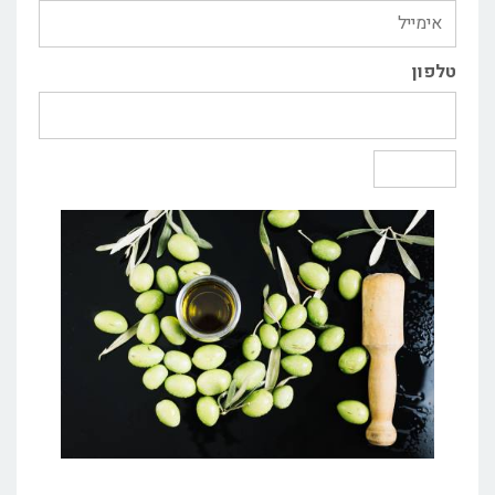
טלפון
שליחה