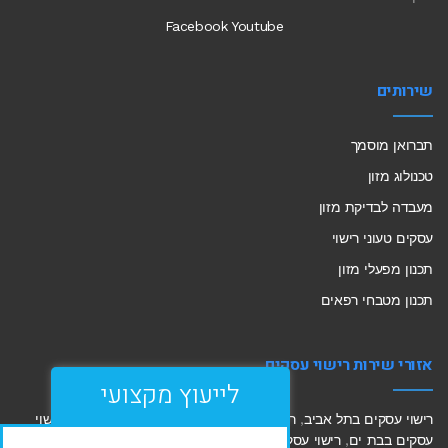
Facebook
Youtube
שירותים
תברואן מוסמך
טכנולוג מזון
מעבדה לבדיקת מזון
עסקים טעוני רישוי
תכנון מפעלי מזון
תכנון מטבחי רפאים
אזורי שירות רישוי עסקים
לייעוץ מקצועי
רישוי עסקים בתל אביב
,
רישוי עסקים בחולון
,
רישוי עסקים בחיפה
,
רישוי
עסקים בבת ים
,
רישוי עסקים בראשון לציון
,
רישוי עסקים ראש העין
,
לכל