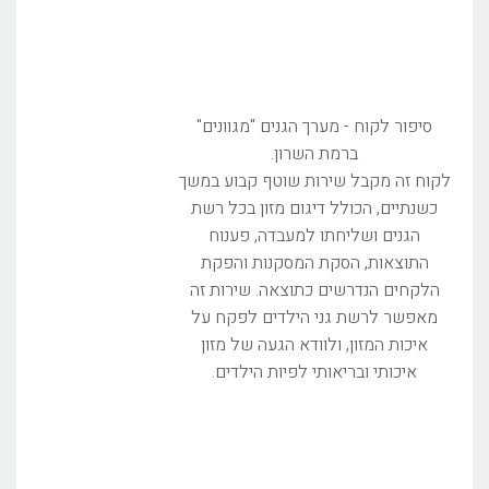
סיפור לקוח - מערך הגנים "מגוונים"
ברמת השרון.
לקוח זה מקבל שירות שוטף קבוע במשך
כשנתיים, הכולל דיגום מזון בכל רשת
הגנים ושליחתו למעבדה, פענוח
התוצאות, הסקת המסקנות והפקת
הלקחים הנדרשים כתוצאה. שירות זה
מאפשר לרשת גני הילדים לפקח על
איכות המזון, ולוודא הגעה של מזון
איכותי ובריאותי לפיות הילדים.