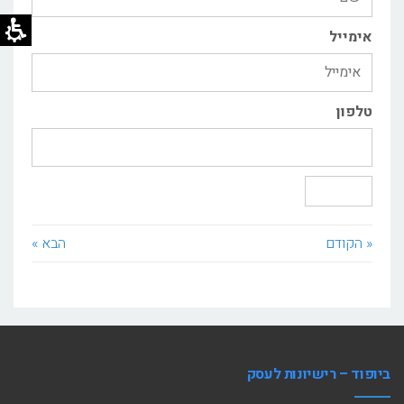
אימייל
טלפון
שליחה
« הקודם
הבא »
ביופוד – רישיונות לעסק