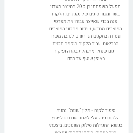
מפעל משפחתי בן כ 20 המייצר מעדני
בשר ומגוון סוגים של נקניקים. הלקוח
פנה בכדי שאייצר עבורו את מפרטי
המוצרים מחדש, שיפור מתכוני המוצרים
ועמידה בתקנים הנדרשים לטובת משרד
הבריאות. עבור הלקוח הוקמה תכנית
דיגום שנתי, ומתנהלת בקרה ופיקוח
באופן שוטף עד היום.
סיפור לקוח - מלון "עונות", נתניה.
הלקוח פנה אלי לאחר שנדרש לייעוץ
בנושא התנהלות סילוק השפכים. ביצעתי
סיור במקום, הופקו לקחים ונמצאו