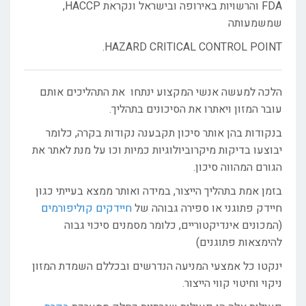
FDA והרשויות באירופה ובישראל ונקראת HACCP,
שמשמעותה
HAZARD CRITICAL CONTROL POINT.
הלכה למעשה אנשי המקצוע ינתחו את התהליכים אותם
עובר המזון ויאתרו את הסיכונים בתהליך.
בנקודות בהן אותר סיכון תקבענה נקודות בקרה, כלומר
יבוצעו בדיקות מיקרוביולוגיות כמיות וכו על מנת לאתר את
הגורם המהווה סיכון.
בזמן אמת בתהליך הייצור, במידה ואותר ממצא בעייתי כגון
חיידק פתוגני או ספירה גבוהה של
חיידקים קוליפורמים
(המכונים אינדיקטוריים, כלומר מסמנים סיכוי גבוה
להימצאות פתוגנים)
ינקטו כל אמצעי המניעה הנדרשים ובכללם השמדת המזון
ניקוי וחיטוי קווי הייצור.