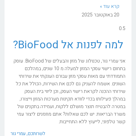
קרא עוד »
20 באוקטובר 2025
למה לפנות אל BioFood?
אני עמרי גור, טכנולוג של מזון והבעלים של BioFood. עוסק
בתחום רישוי עסקי המזון למעלה מ 10 שנים, במהלכם
התמודדתי עם מאות עסקי מזון עבורם הענקתי את שירותי
השונים. אשמח להעניק גם לכם את השירות, הכולל את כל
שירותי ההכנה לקראת רישוי העסק, וכן ליווי בית העסק
במהלך פעילותו בכדי לוודא תקינות מערכות המזון וייצורו,
במטרה להבטיח תוצר מושלם ללקוח, ועמידה בתקנים של
משרד הבריאות. יש לכם שאלות? אתם מוזמנים ליצור עמי
קשר טלפוני, לייעוץ ללא התחייבות.
לשרותכם, עמרי גור