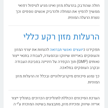
חולה שהודבק בהרעלת מזון ואינו מגיע לטיפול רפואי
ממשיך להפיץ את המחלה ולהדביק אנשים נוספים וכך
נוצרת הרעלה המונית.
הרעלות מזון רקע כללי
תפקידנו כ
יועצים ואנשי תברואה
להנחות את יצרני המזון
והעוסקים באריזתו שיווקו ובהסעדה, לעבודה בתנאי ייצור
נאותים (GMP) תוך הקפדה על היגיינה בסביבת העבודה
ובקרב העוסקים במלאכה.
כך נמנע סיכונים מיקרוביולוגיים ובכלל זה הרעלות מזון
המוניות.
הערכת הסיכונים הכוללת לתהליכים הכרוכים בתהליך ייצור
אריזה שיווק ומכירת מזון, מתבצעת בשיטה המוכרת ע"י ה