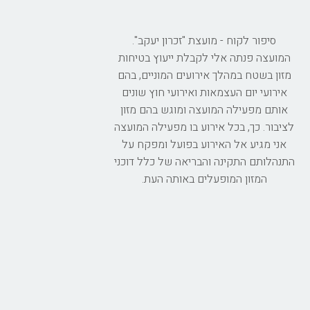
סיפור לקוח - מועצת "זכרון יעקב".
המועצה פנתה אלי לקבלת ייעוץ בטיחות
מזון בשטח במהלך אירועים המוניים, בהם
אירועי יום העצמאות ואירועי חוץ שונים
אותם מפעילה המועצה ומוגש בהם מזון
לציבור. כך, בכל אירוע בו מפעילה המועצה
אני מגיע אל האירוע בפועל ומפקח על
התנהלותם התקינה והבריאה של כלל דוכני
המזון המופעלים באותה העת.