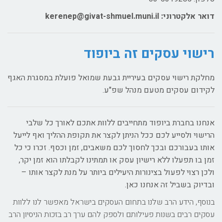
דואר אלקטרוני: kerenep@givat-shmuel.muni.il
רישוי עסקים זה ביופוד
מחלקת רישוי עסקים בעיריית גבעת שמואל פועלת במסגרת האגף
לקידום עסקים מטעם מנהל שפ"ע.
אנחנו בחברת ביופוד מתחייבים ללוות אתכם לאורך כל שלבי
הרישוי ולסייע לכם ככל הניתן לקצר את תקופת ההליך ואף לייעל
אותו בעבורכם ובכך לחסוך לכם משאבים, זמן וכסף. זכרו כי כל
זמן בו תפעלו ללא רישיון עסק או תמתינו לקבלתו הוא זמן יקר,
ולכן רצוי לפעול בצינורות היעילים ביותר על מנת לקצר אותו –
ובדיוק בשביל זה אנחנו כאן.
בנוסף, הידע הרב שלנו בתחום העסקים בישראל מאפשר לנו ללוות
עסקים רבים בשנות פעילותם ולספק להם ערך רב בזכות הניסיון הרב