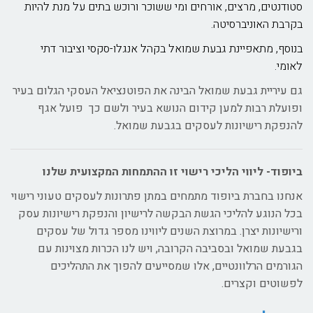
סטודנטים, מרצים, אורחים ומי ששוכר ורוכש בתים על מנת להיות
בקרבת האוניברסיטה.
בנוסף, מתאפיינת גבעת שמואל בקהל אנגלו-סקסי וציבור דתי
לאומי.
גם עיריית גבעת שמואל הבינה את הפוטנציאל העסקי הגלום בעיר
ופועלת רבות למען קידום הנושא בעיר ולשם כך פועל אגף
להנפקת רישיונות לעסקים בגבעת שמואל.
ביופוד-
ליווי הליכי רישוי זו ההתמחות המקצועית שלנו
אנחנו בחברת ביופוד מתמחים במתן פתרונות לעסקים טעוני רישוי
בכל הנוגע להליכי הגשת הבקשה לרישיון והנפקת רישיונות עסק
ורישיונות יצרן. במרוצת השנים ליווינו מספר גדול של עסקים
בגבעת שמואל ובסביבה הקרובה, ויש לנו הכרות מצוינות עם
הגורמים הרלוונטיים, אלו שמסייעים להפוך את התהליכים
לפשוטים וקצרים.