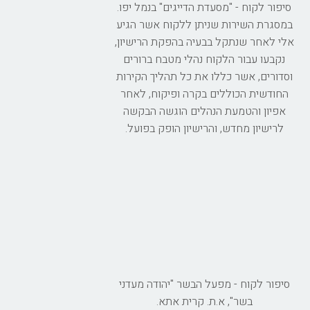
סיפור לקוח - "מסעדת הדייגים" בנמל יפו.
במסגרת השירות שניתן ללקוח אשר הגיע
אלי לאחר שנתקל בבעיה בהפקת הרישיון,
נקבעו עבור הלקוח נהלי מטבח ברורים
וסדורים, אשר כללו את כל תהליך הקירות
החודשית הכוללים בקרה ופיקוח, לאחר
אפיון והטמעת הנהלים הוגשה הבקשה
לרישיון מחדש, והרישיון הופק בפועל.
סיפור לקוח - מפעל הבשר "יהודה מעדני
בשר", א.ת. קרית אתא.