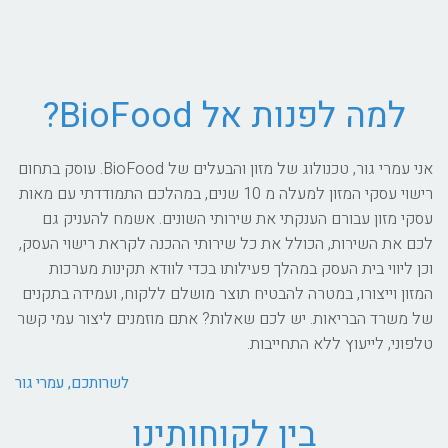
למה לפנות אל BioFood?
אני עמרי גור, טכנולוג של מזון והבעלים של BioFood. עוסק בתחום
רישוי עסקי המזון למעלה מ 10 שנים, במהלכם התמודדתי עם מאות
עסקי מזון עבורם הענקתי את שירותי השונים. אשמח להעניק גם
לכם את השירות, הכולל את כל שירותי ההכנה לקראת רישוי העסק,
וכן ליווי בית העסק במהלך פעילותו בכדי לוודא תקינות מערכות
המזון וייצורו, במטרה להבטיח תוצר מושלם ללקוח, ועמידה בתקנים
של משרד הבריאות. יש לכם שאלות? אתם מוזמנים ליצור עמי קשר
טלפוני, לייעוץ ללא התחייבות.
לשרותכם, עמרי גור
בין לקוחותינו