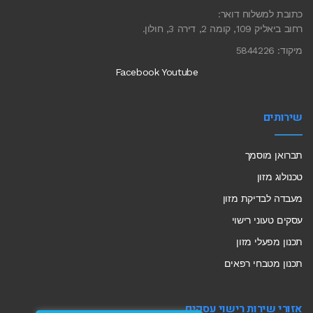
כתובת למשלוח דואר:
רחוב ביאליק 109, קומה 2, דירה 3, חולון.
מיקוד: 5844226
Facebook
Youtube
שירותים
תברואן מוסמך
טכנולוג מזון
מעבדה לבדיקת מזון
עסקים טעוני רישוי
תכנון מפעלי מזון
תכנון מטבחי רפאים
אזורי שירות רישוי עסקים