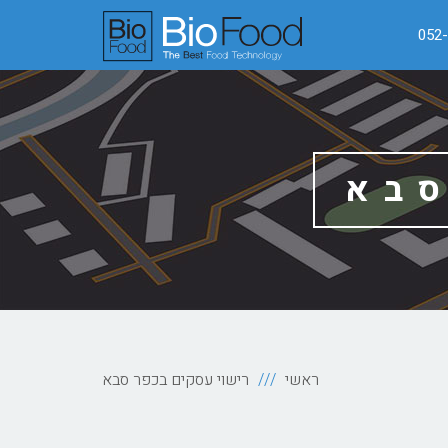
052
סבא
ראשי
רישוי עסקים בכפר סבא