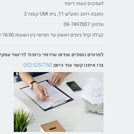
לעסקים טעוני רישוי.
כתובת: רחוב התע"ש 11, בית UMI קומה 2
טלפון: 09-7497007
קבלת קהל בימים ראשון עד חמישי בין השעות 9:00-16:00 ובתיאום מראש
לפרטים נוספים אודות שירותי ביופוד לרישוי עסקי
צרו איתנו קשר עוד היום:
052-5257750