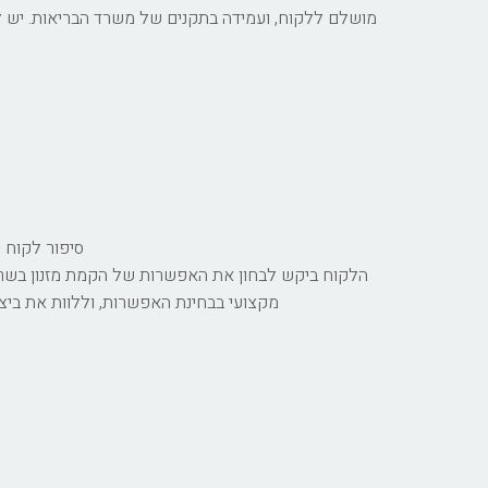
מושלם ללקוח, ועמידה בתקנים של משרד הבריאות. יש לכ
סיפור לקוח -
הלקוח ביקש לבחון את האפשרות של הקמת מזנון בשרי, 
מקצועי בבחינת האפשרות, וללוות את ביצו