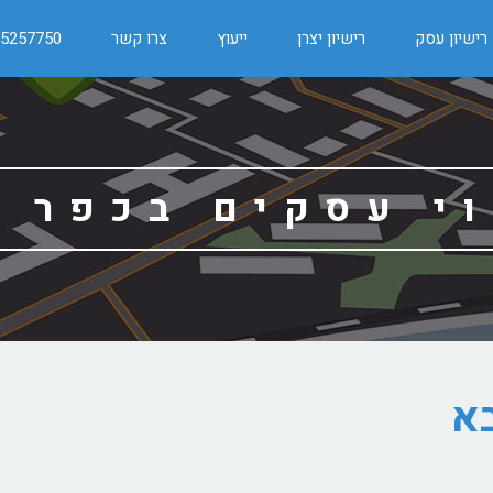
רישיון עסק
רישיון יצרן
ייעוץ
צרו קשר
-5257750
י עסקים בכפר 
א