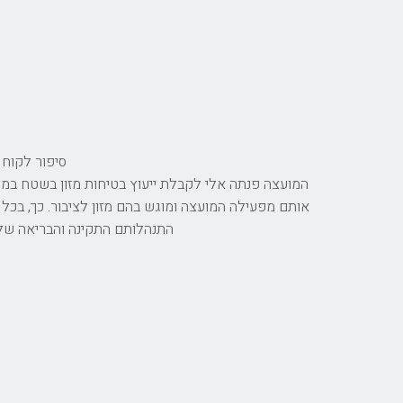
סיפור לקוח -
המועצה פנתה אלי לקבלת ייעוץ בטיחות מזון בשטח במהלך
אותם מפעילה המועצה ומוגש בהם מזון לציבור. כך, בכל
התנהלותם התקינה והבריאה של 