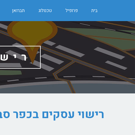
בית
פרופיל
טכנולוג
תברואן
רישו
רישוי עסקים בכפר סב