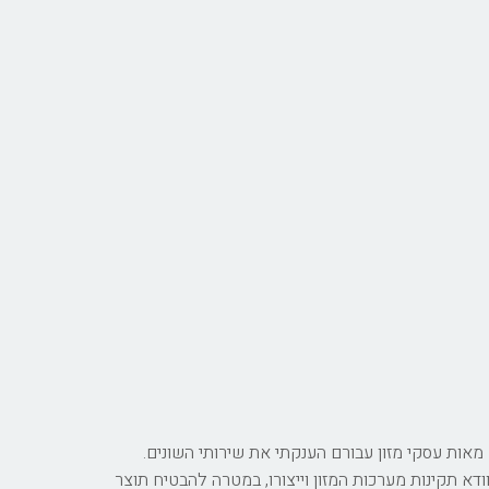
ם רישוי עסקי המזון למעלה מ 10 שנים, במהלכם התמודדתי עם מאות עסקי מזון עבורם הענקתי את שירותי השונים.
דא תקינות מערכות המזון וייצורו, במטרה להבטיח תוצר