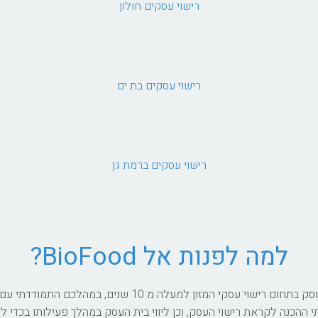
רישוי עסקים חולון
רישוי עסקים בת ים
רישוי עסקים ברמת גן
למה לפנות אל BioFood?
אני עמרי גור, טכנולוג של מזון והבעלים של BioFood. עוסק בתחו
הכנה לקראת רישוי העסק, וכן ליווי בית העסק במהלך פעילותו בכדי לוו