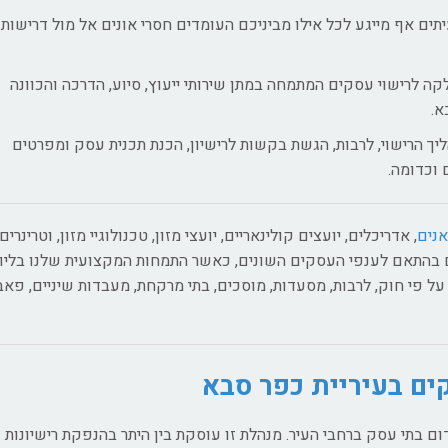
יתים אף מייגע לכל אילו מביניכם העומדים חסרי אונים אל מול דרישות
ה לרישוי עסקים המתמחה במתן שירותי ייעוץ, סיוע, הדרכה והכוונה
א.
הרישוי, לרבות, הגשת בקשות לרישיון, הכנת תכנית עסק ומפרטים
 וכדומה.
אנים
, אדריכלים, יועצים קולינאריים, יועצי מזון, טכנולוגיי מזון, וטרינרים
 בהתאם לענפי העסקים השונים, כאשר התמחות המקצועית שלנו בליוו
ל פי חוק, לרבות, מסעדות, מוסכים, בתי מרקחת, מעבדות שיניים, פאב
ים בעיריית כפר סבא
 בתי עסק ברחבי העיר. מנהלת זו עוסקת בין היתר בהנפקת רישיונות