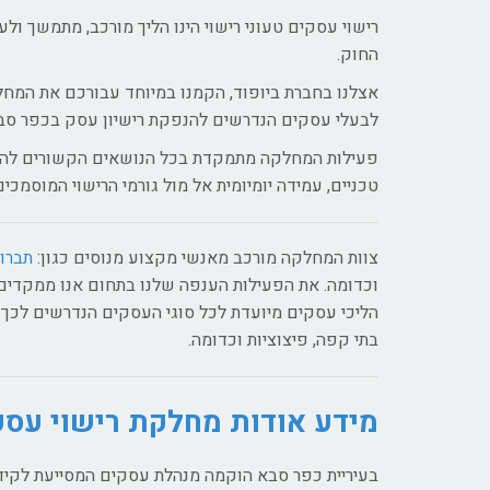
רישוי עסקים טעוני רישוי הינו הליך מורכב, מתמשך ולע
החוק.
אצלנו בחברת ביופוד, הקמנו במיוחד עבורכם את המחלק
לבעלי עסקים הנדרשים להנפקת רישיון עסק בכפר סב
פעילות המחלקה מתמקדת בכל הנושאים הקשורים להליך 
טכניים, עמידה יומיומית אל מול גורמי הרישוי המוסמכים
צוות המחלקה מורכב מאנשי מקצוע מנוסים כגון:
תברו
וכדומה. את הפעילות הענפה שלנו בתחום אנו ממקדים
הליכי עסקים מיועדת לכל סוגי העסקים הנדרשים לכך ע
בתי קפה, פיצוציות וכדומה.
מידע אודות מחלקת רישוי עסק
בעיריית כפר סבא הוקמה מנהלת עסקים המסייעת לקידום