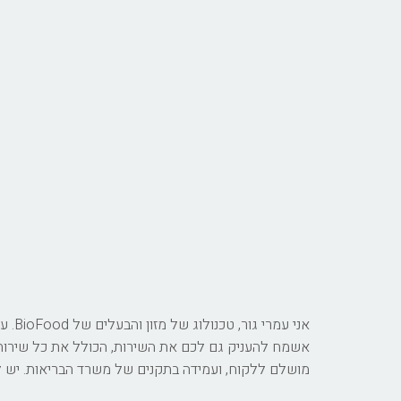
אשמח להעניק גם לכם את השירות, הכולל את כל שירותי ה
מושלם ללקוח, ועמידה בתקנים של משרד הבריאות. יש לכ