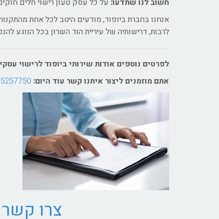
חשוב לנו שתדעו:
על כל עסק טעון רישוי חלים חוקים
אנחנו בחברת ביופוד, מודעים היטב לכל אחת מהתקנות
לרבות, דרישותיה של עיריית הוד השרון בכל הנוגע להנ
לפרטים נוספים אודות שירותי ביופוד לרישוי עסקים
אתם מוזמנים ליצור איתנו קשר עוד היום:
-5257750
צרו קשר 