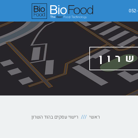
052
רון
ראשי
רישוי עסקים בהוד השרון