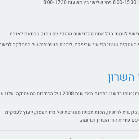
8:
רישוי לעמוד בכל אחת מהדרישות המופיעות בחוק בהתאם לאופיו.
העסקים טעוני הרישוי שביניכם, ליהנות משירותיה של המחלקה לרישיו
 השרון
מחלקה מקצועית זו מבססת את שירותיה על הידע והניסיון אותו רכשנו בתחום מאז שנת 2008 ועל ההיכרות המעמיקה שלנ
שת בקשות לרישיון, הכנת תכנית מפורטת של בית העסק, ייעוץ לעסקים
ם עיריית הוד השרון וכדומה.