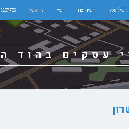
רישיון עסק
רישיון יצרן
ייעוץ
צרו קשר
-5257750
י עסקים בהוד הש
רון