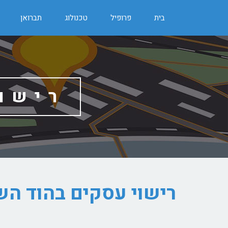
בית
פרופיל
טכנולוג
תברואן
רישו
רישוי עסקים בהוד הש