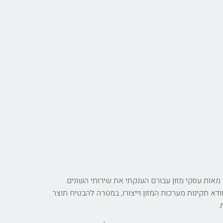
ם רישוי עסקי המזון למעלה מ 10 שנים, במהלכם התמודדתי עם מאות עסקי מזון עבורם הענקתי את שירותי השונים.
דא תקינות מערכות המזון וייצורו, במטרה להבטיח תוצר
.