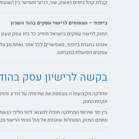
קבלת קהל בימים ראשון, שני, רביעי וחמישי בין השעות: 8:00-15:30 וימי שלישי בין השעות 00-17:30
ביופוד – המומחים לרישוי עסקים בהוד השרון
החוק לרישוי עסקים בישראל מחייב כל בית עסק טעון 
אנחנו בחברת ביופוד, מאפשרים לכל אחד ואחת מבעלי 
עסקים הפועלת בחברתנו.
בקשה לרישיון עסק בהוד
תקנות החוק.
בין יתר שירותי המחלקה תוכלו למצוא: ליווי הליכי הג
מתחם המזון, התנהלות שוטפת אל מול גורמי הרישוי מטע