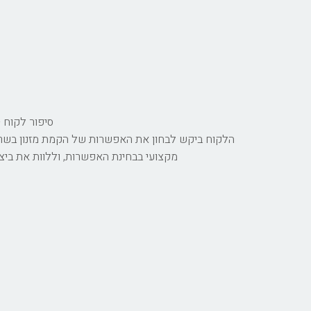
סיפור לקוח -
הלקוח ביקש לבחון את האפשרות של הקמת מזנון בשרי, 
מקצועי בבחינת האפשרות, וללוות את ביצו