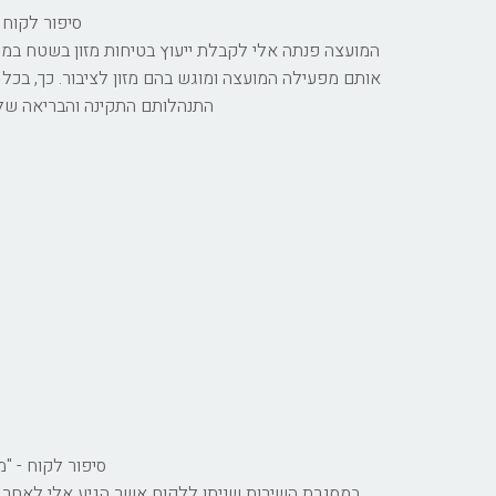
סיפור לקוח -
המועצה פנתה אלי לקבלת ייעוץ בטיחות מזון בשטח במהלך
אותם מפעילה המועצה ומוגש בהם מזון לציבור. כך, בכל
התנהלותם התקינה והבריאה של 
סיפור לקוח - "מ
במסגרת השירות שניתן ללקוח אשר הגיע אלי לאחר ש