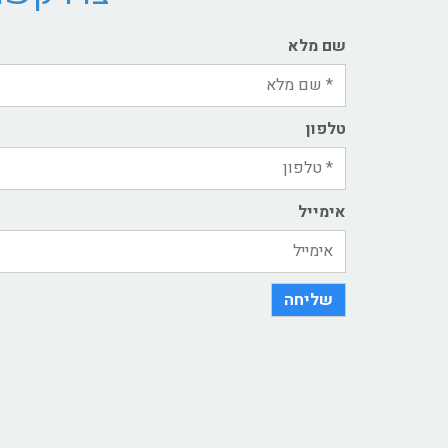
שם מלא
טלפון
אימייל
שליחה