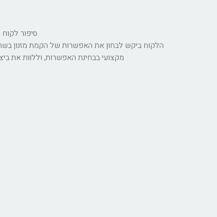
סיפור לקוח -
הלקוח ביקש לבחון את האפשרות של הקמת מזנון בשרי, 
מקצועי בבחינת האפשרות, וללוות את ביצו