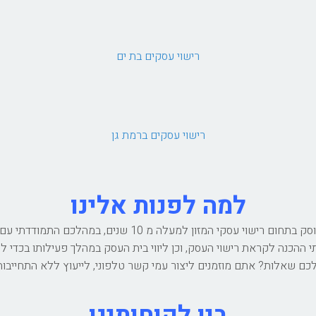
רישוי עסקים בת ים
רישוי עסקים ברמת גן
למה לפנות אלינו
אני עמרי גור, טכנולוג של מזון והבעלים של BioFood. עוסק בתחו
הכנה לקראת רישוי העסק, וכן ליווי בית העסק במהלך פעילותו בכדי לוו
ם שאלות? אתם מוזמנים ליצור עמי קשר טלפוני, לייעוץ ללא התחייבות
בין לקוחותינו