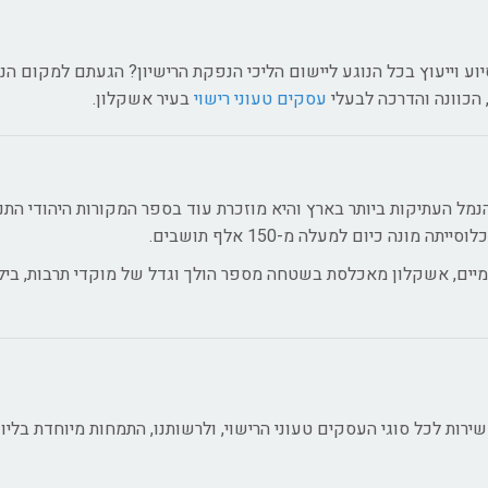
ע וייעוץ בכל הנוגע ליישום הליכי הנפקת הרישיון? הגעתם למקום הנכ
 הכוונה והדרכה לבעלי
עסקים טעוני רישוי
בעיר אשקלון.
נמל העתיקות ביותר בארץ והיא מוזכרת עוד בספר המקורות היהודי התנ"
מיים, אשקלון מאכלסת בשטחה מספר הולך וגדל של מוקדי תרבות, בילו
רות לכל סוגי העסקים טעוני הרישוי, ולרשותנו, התמחות מיוחדת בליוו