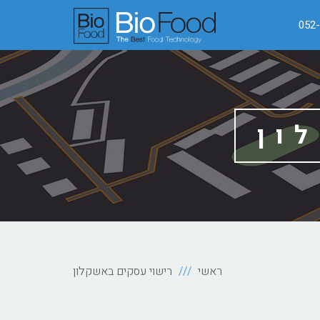
052
ון
ראשי
רישוי עסקים באשקלון