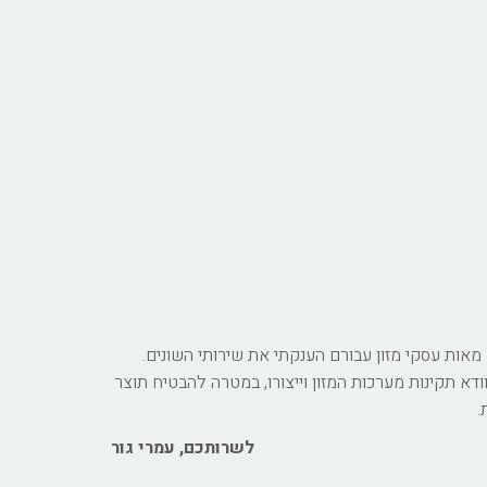
ם רישוי עסקי המזון למעלה מ 10 שנים, במהלכם התמודדתי עם מאות עסקי מזון עבורם הענקתי את שירותי השונים.
דא תקינות מערכות המזון וייצורו, במטרה להבטיח תוצר
.
לשרותכם, עמרי גור