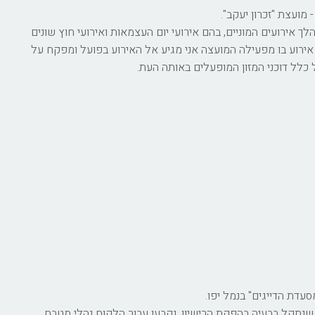
 מועצת "זכרון יעקב".
 אירועים המוניים, בהם אירועי יום העצמאות ואירועי חוץ שונים
 אירוע בו מפעילה המועצה אני מגיע אל האירוע בפועל ומפקח על
כלל דוכני המזון המופעלים באותה העת.
סעדת הדייגים" בנמל יפו.
נתקל בבעיה בהפקת הרישיון, נקבעו עבור הלקוח נהלי מטבח