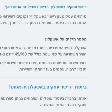
רישוי עסקים באשקלון -בדיוק בשביל זה אנחנו כאן!
פותחים עסק טעון רישוי באשקלון? זקוקים לשירותי סיו
אנחנו בחברת ביופוד מתמחים במתן שירותי ייעוץ, סיוע,
מספר מילים על אשקלון
אשקלון, העיר המערבית ביותר במדינה, היא אחת מערי ה
העיר משתרעת על פני שטח כולל של 45,960 דונם ואוכלוסייתה מונה כיום למעלה מ-150 אלף תושבים.
כעיר תיירות מתפתחת בה ממוקמים גם אתרי תיירות לאו
ופנאי, לרבות, עסקים בענף המזון והתיירות.
ביופוד- רישוי עסקים באשקלון זה אנחנו!
אנחנו בחברת ביופוד עוסקים ומתמחים במתן פתרונות שי
עסקים בענף המזון והמשקה.