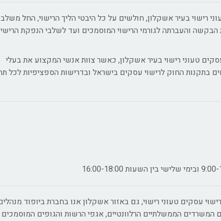
וני רישוי בעיר אשקלון, חולשים על כל היבטי הליך הרישוי, החל משלב
בקשה והעברתה לגורמי הרישוי המוסמכים ועד לשלבי הנפקת הרישיו
עסקים טעוני רישוי בעיר אשקלון, כאשר צוות אנשי המקצוע את בעלי
ם בתקנות החוק לרישוי עסקים בישראל ובדרישות הספציפיות לכל תח
שוי עסקים טעוני רישוי, גם באזור אשקלון אנו בחברת ביופוד מנהלים
ם המשרדים הממשלתיים הרלוונטיים, אגפי הרשות והגופים המוסמכים