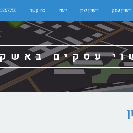
רישיון עסק
רישיון יצרן
ייעוץ
צרו קשר
-5257750
וי עסקים באשקל
ן