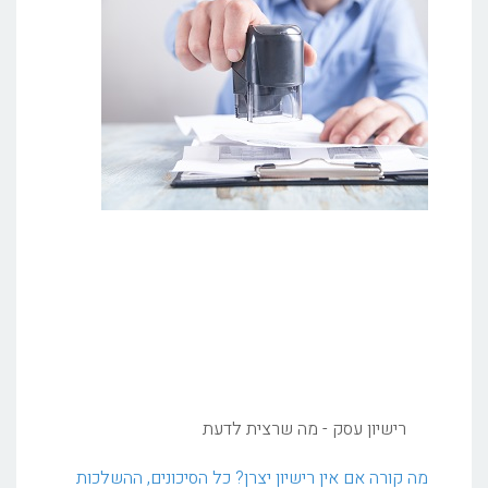
רישיון עסק - מה שרצית לדעת
מה קורה אם אין רישיון יצרן? כל הסיכונים, ההשלכות