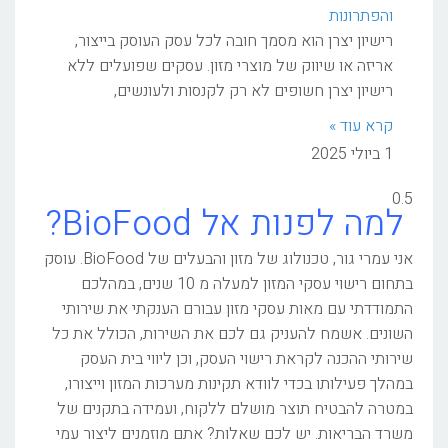
והפתרונות
רישיון יצרן הוא מסמך חובה לכל עסק העוסק בייצור,
אריזה או שיווק של מוצרי מזון. עסקים שפועלים ללא
רישיון יצרן חשופים לא רק לקנסות ולעונשים,
קרא עוד »
1 ביולי 2025
למה לפנות אל BioFood?
אני עמרי גור, טכנולוג של מזון והבעלים של BioFood. עוסק
בתחום רישוי עסקי המזון למעלה מ 10 שנים, במהלכם
התמודדתי עם מאות עסקי מזון עבורם הענקתי את שירותי
השונים. אשמח להעניק גם לכם את השירות, הכולל את כל
שירותי ההכנה לקראת רישוי העסק, וכן ליווי בית העסק
במהלך פעילותו בכדי לוודא תקינות מערכות המזון וייצורו,
במטרה להבטיח תוצר מושלם ללקוח, ועמידה בתקנים של
משרד הבריאות. יש לכם שאלות? אתם מוזמנים ליצור עמי