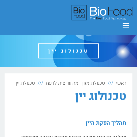
תפריט
טכנולוג יין
ראשי
טכנולוג מזון - מה שרצית לדעת
טכנולוג יין
טכנולוג יין
תהליך הפקת היין
תהליך יין הינו מורכב ודורש סביבת עבודה מתאימה