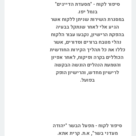
סיפור לקוח - "מסעדת הדייגים"
בנמל יפו.
במסגרת השירות שניתן ללקוח אשר
הגיע אלי לאחר שנתקל בבעיה
בהפקת הרישיון, נקבעו עבור הלקוח
נהלי מטבח ברורים וסדורים, אשר
כללו את כל תהליך הקירות החודשית
הכוללים בקרה ופיקוח, לאחר אפיון
והטמעת הנהלים הוגשה הבקשה
לרישיון מחדש, והרישיון הופק
בפועל.
סיפור לקוח - מפעל הבשר "יהודה
מעדני בשר", א.ת. קרית אתא.