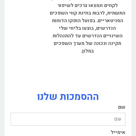
לקחים ונמצאו צרכים לשיפור
התשתית, לרבות בחינת קווי השפכים
הסניטאריים. בפועל הופקו הדוחות
הנדרשים, בוצעו בליווי שלי
השינויים הנדרשים עד להתנהלות
תקינה ונכונה של מערך השפכים
במלון.
ההסמכות שלנו
שם
אימייל