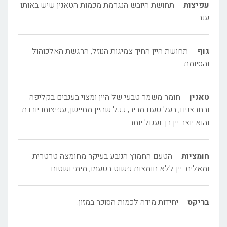
עפיצות
– תחושת היובש הנגרמת מכמות הטאנין שיש באותו
ענב.
גוף
– תחושת היין החיך צמיגות הנוזל, הרגשת האלכוהול
והסיומת.
טאנין
– חומר משמר טבעי של היין ומצוי בענבים בקליפה
ובחרצנים, בעל טעם מריר, ככל שהיין מתיישן, עפיצותו יורדת
והוא יוצר יין רך ועגול יותר.
חומציות
– הטעם החמוץ הנובע בעיקר מחומצה טרטרית
ומאלית. יין ללא חומצות פשוט בטעמו, מימי ושטוח.
בריקס
– יחידות מידה לכמות הסוכר במזון.