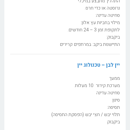
התהליך מתבצע במיכלי
נרוסטה או כדי חרס.
סחיטה עדינה:
מילוי בחביות עץ אלון:
לתקופת זמן 3 – 24 חודשים.
ביקבוק:
התיישנות ביקב: במרתפים קרירים
יין לבן – טכנולוג יין
ממעך
מערכת קירור 10 מעלות
סחיטה עדינה
סינון
תסיסה:
תלוי יבש / חצי יבש (הפסקת התסיסה)
ביקבוק