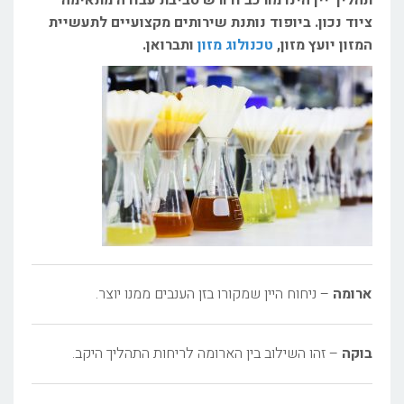
ציוד נכון. ביופוד נותנת שירותים מקצועיים לתעשיית
המזון יועץ מזון,
טכנולוג מזון
ותברואן.
ארומה
– ניחוח היין שמקורו בזן הענבים ממנו יוצר.
בוקה
– זהו השילוב בין הארומה לריחות התהליך היקב.