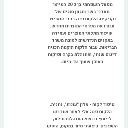
מפעל משפחתי בן כ 20 המייצר
מעדני בשר ומגוון סוגים של
נקניקים. הלקוח פנה בכדי שאייצר
עבורו את מפרטי המוצרים מחדש,
שיפור מתכוני המוצרים ועמידה
בתקנים הנדרשים לטובת משרד
הבריאות. עבור הלקוח הוקמה תכנית
דיגום שנתי, ומתנהלת בקרה ופיקוח
באופן שוטף עד היום.
סיפור לקוח - מלון "עונות", נתניה.
הלקוח פנה אלי לאחר שנדרש
לייעוץ בנושא התנהלות סילוק
השפכים. ביצעתי סיור במקום, הופקו