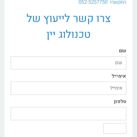
התקשרו
052-5257750
צרו קשר לייעוץ של
טכנולוג יין
שם
אימייל
טלפון
שליחה