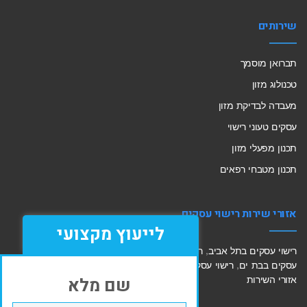
שירותים
תברואן מוסמך
טכנולוג מזון
מעבדה לבדיקת מזון
עסקים טעוני רישוי
תכנון מפעלי מזון
תכנון מטבחי רפאים
אזורי שירות רישוי עסקים
לייעוץ מקצועי
רישוי עסקים בתל אביב
,
רישוי עסקים בחולון
,
רישוי עסקים בחיפה
,
רישוי
עסקים בבת ים
,
רישוי עסקים בראשון לציון
,
רישוי עסקים ראש העין
,
לכל
שם מלא
אזורי השירות