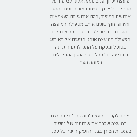
מועצת זכרון יעקב פנתה אלינו לביופוד על
מנת לקבל ייעוץ בטיחות מזון בשטח במהלך
אירועים המוניים, בהם אירועי יום העצמאות
ואירועי חוץ שונים אותם מפעילה המועצה
ומוגש בהם מזון לציבור. כך, בכל אירוע בו
מפעילה המועצה אנחנו מגיעים אל האירוע
בפועל ומפקח על התנהלותם התקינה
והבריאה של כלל דוכני המזון המופעלים
באותה העת.
סיפור לקוח - מועצת "נווה זוהר" בים המלח.
המועצה שכרה את שירותיה של ביופוד
במסגרת הצורך בבקרה ופיקוח של כל עסקי