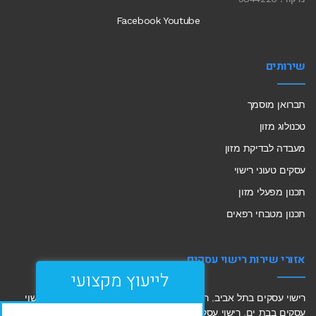
Facebook
Youtube
שירותים
תברואן מוסמך
טכנולוג מזון
מעבדה לבדיקת מזון
עסקים טעוני רישוי
תכנון מפעלי מזון
תכנון מטבחי רפאים
אזורי שירות רישוי עסקים
לייעוץ מקצועי
רישוי עסקים בתל אביב
,
רישוי עסקים בחולון
,
רישוי עסקים בחיפה
,
רישוי
עסקים בבת ים
,
רישוי עסקים בראשון לציון
,
רישוי עסקים ראש העין
,
לכל