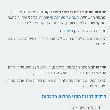
מקורות המים לגנים ולביתי ספר:
מקור מים ואיכותם, מערכת
ומתקני מי שתייה,
הגנה על מערכת מי שתייה
, מתקני שתייה בחצר
ומתקני שתייה למים צוננים, התאמת המתקנים לגיל הילדים.
תקינות מערכת סילוק
השפכים
.
התאמת המבנה לפרוגרמה של כיתות: איוורור, צפיפות, גובה, מצב
פיזי, ניקיון.
שירותים:
מספר הקבועות ומיקומם, איוורור, מצב פיזי, ניקיון, קיום
אמצעי היגיינה (סבון, נייר טואלט, מגבות נייר וכד’)
המצב הפיזי של חדרי ספח (חדרים שאינם כיתות אם): אולם ספורט,
פינת חי, ספריה.
דרכים להגנה מפני מחלות מדבקות:
נוהל היגיינה אישי