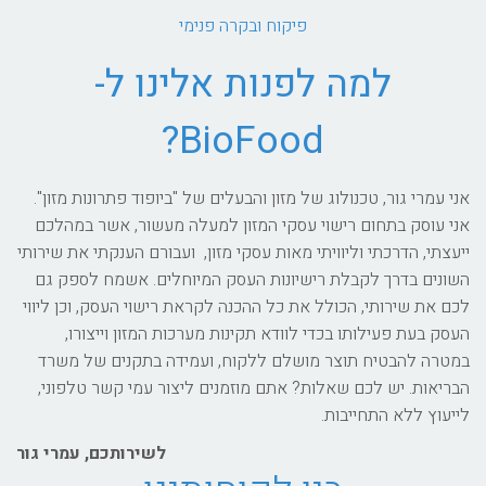
פיקוח ובקרה פנימי
למה לפנות אלינו ל-
BioFood?
אני עמרי גור, טכנולוג של מזון והבעלים של "ביופוד פתרונות מזון".
אני עוסק בתחום רישוי עסקי המזון למעלה מעשור, אשר במהלכם
ייעצתי, הדרכתי וליוויתי מאות עסקי מזון, ועבורם הענקתי את שירותי
השונים בדרך לקבלת רישיונות העסק המיוחלים. אשמח לספק גם
לכם את שירותי, הכולל את כל ההכנה לקראת רישוי העסק, וכן ליווי
העסק בעת פעילותו בכדי לוודא תקינות מערכות המזון וייצורו,
במטרה להבטיח תוצר מושלם ללקוח, ועמידה בתקנים של משרד
הבריאות. יש לכם שאלות? אתם מוזמנים ליצור עמי קשר טלפוני,
לייעוץ ללא התחייבות.
לשירותכם, עמרי גור