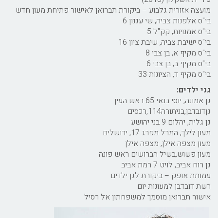
מועצה אזורית גלבוע – ביקורת תברואן לאישור פתיחת מעון חדש
בי"ס אלפנות צביה, שי עגנון 6
בי"ס אמנויות, קק"ל 5
בי"ס ישיבת צביה, שיבת ציון 16
בי"ס מקיף א, בן צבי 8
בי"ס מקיף ב, בן צבי 6
בי"ס מקיף ד, הציונות 33
גני ילדים:
גן אמונה, יוסי בנאי 65 ראש העין
גןדובדבן,בניתורה114,רכסים
גן גלית, יהלום 9 בני יהושע
מעון לילך, המרל מפרג 17, ירושלים
מעון מצפה אילן, מצפה אילן
מעון פשוש,בשיל הברושים ראש פונה
גן רוח אביב, לויט 7 רמת אביב
עמותת אופק – ביקורת לגן ילדים
רשת דובדבן למעונות יום
אישור תברואן מוסמך למשפחתון אל רסיל