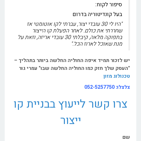
סיפור לקוח:
בעל קונדיטוריה בדרום
"היו לי 30 עובדי יצור, עברתי לקו אוטומטי אז
שחררתי את כולם. לאחר הפעלת קו הייצור
בתפוקה מלאה, קיבלתי 30 עובדי אריזה, וזאת על
מנת שאוכל לארוז הכל."
יש לזכור תמיד איפה החוליה החלשה ביותר בתהליך –
"העסק שלך חזק כמו החוליה החלשה שבו" עמרי גור
טכנולוג מזון
צלצלו:
052-5257750
צרו קשר לייעוץ בבניית קו
ייצור
שם