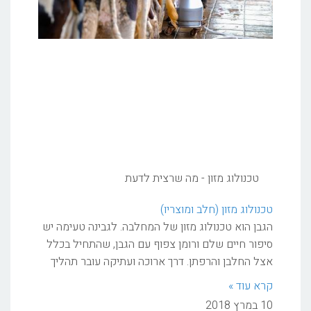
טכנולוג מזון - מה שרצית לדעת
טכנולוג מזון (חלב ומוצריו)
הגבן הוא טכנולוג מזון של המחלבה. לגבינה טעימה יש
סיפור חיים שלם ורומן צפוף עם הגבן, שהתחיל בכלל
אצל החלבן והרפתן. דרך ארוכה ועתיקה עובר תהליך
קרא עוד »
10 במרץ 2018