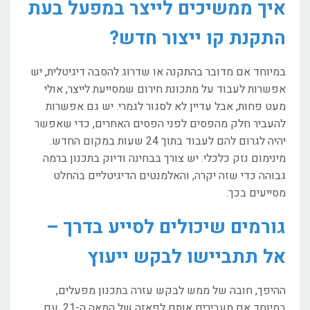
איך ממשיכים לייצר במפעל בעת
התקנת קו ייצור חדש?
במיוחד אם מדובר בהתקנה או שדרוג להסבה דיגיטלית, יש
אפשרות לעבוד על מתכונת חירום שמסייעת לייצר, אולי
מעט פחות, אבל עדיין לא לסגור לגמרי. יש גם אפשרות
להעביר חלק מהפסים לפני הפסים האחרים, כדי שאפשר
יהיה לגרום להם לעבוד בתוך 24 שעות במקום החדש.
מינימום נזק כלכלי. יש צורך בבחינה ודיוק בתכנון ברמה
גבוהה כדי שזה יקרה, והאלמנטים הדיגיטליים בהחלט
מסייעים בכך.
גורמים שיכולים לסייע בדרך –
אל תתביישו לבקש ייעוץ
ההיפך, חובה של ממש לבקש עזרה בתכנון מפעלים,
במיוחד אם מעבירים אותם לפאזה של המאה ה-21, עם