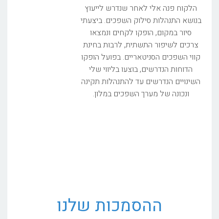
הלקוח פנה אלי לאחר שנדרש לייעוץ
בנושא התנהלות סילוק השפכים. ביצעתי
סיור במקום, הופקו לקחים ונמצאו
צרכים לשיפור התשתית, לרבות בחינת
קווי השפכים הסניטאריים. בפועל הופקו
הדוחות הנדרשים, בוצעו בליווי שלי
השינויים הנדרשים עד להתנהלות תקינה
ונכונה של מערך השפכים במלון.
ההסמכות שלנו