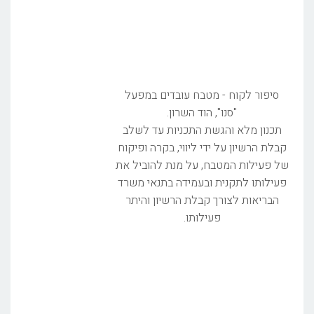
סיפור לקוח - מטבח עובדים במפעל
"סנו", הוד השרון.
תכנון מלא והגשת התכניות עד לשלב
קבלת הרשיון על ידי ליווי, בקרה ופיקוח
של פעילות המטבח, על מנת להוביל את
פעילותו לתקנית ובעמידה בתנאי משרד
הבריאות לצורך קבלת הרשיון והיתר
פעילותו.