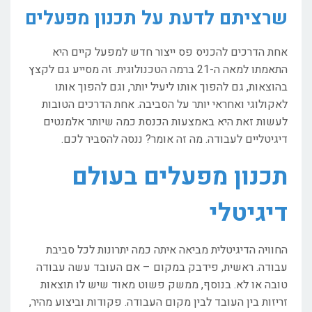
שרציתם לדעת על תכנון מפעלים
אחת הדרכים להכניס פס ייצור חדש למפעל קיים היא
התאמתו למאה ה-21 ברמה הטכנולוגית. זה מסייע גם לקצץ
בהוצאות, גם להפוך אותו ליעיל יותר, וגם להפוך אותו
לאקולוגי ואחראי יותר על הסביבה. אחת הדרכים הטובות
לעשות זאת היא באמצעות הכנסת כמה שיותר אלמנטים
דיגיטליים לעבודה. מה זה אומר? ננסה להסביר לכם.
תכנון מפעלים בעולם
דיגיטלי
החוויה הדיגיטלית מביאה איתה כמה יתרונות לכל סביבת
עבודה. ראשית, פידבק במקום – אם העובד עשה עבודה
טובה או לא. בנוסף, ממשק פשוט מאוד שיש לו תוצאות
זריזות בין העובד לבין מקום העבודה. פקודות וביצוע מהיר,