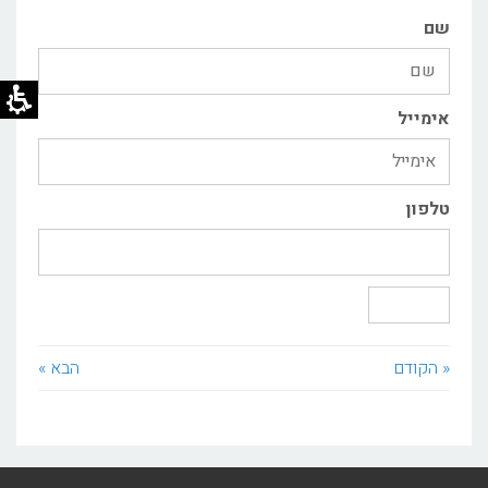
שם
אימייל
טלפון
שליחה
« הקודם
הבא »