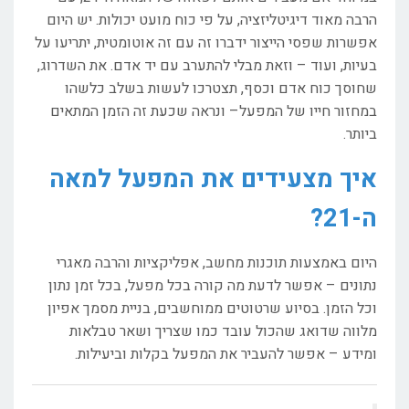
הרבה מאוד דיגיטליזציה, על פי כוח מועט יכולות. יש היום
אפשרות שפסי הייצור ידברו זה עם זה אוטומטית, יתריעו על
בעיות, ועוד – וזאת מבלי להתערב עם יד אדם. את השדרוג,
שחוסך כוח אדם וכסף, תצטרכו לעשות בשלב כלשהו
במחזור חייו של המפעל– ונראה שכעת זה הזמן המתאים
ביותר.
איך מצעידים את המפעל למאה
ה-21?
היום באמצעות תוכנות מחשב, אפליקציות והרבה מאגרי
נתונים – אפשר לדעת מה קורה בכל מפעל, בכל זמן נתון
וכל הזמן. בסיוע שרטוטים ממוחשבים, בניית מסמך אפיון
מלווה שדואג שהכול עובד כמו שצריך ושאר טבלאות
ומידע – אפשר להעביר את המפעל בקלות וביעילות.