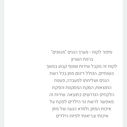
סיפור לקוח - מערך הגנים "מגוונים"
ברמת השרון.
לקוח זה מקבל שירות שוטף קבוע במשך
כשנתיים, הכולל דיגום מזון בכל רשת
הגנים ושליחתו למעבדה, פענוח
התוצאות, הסקת המסקנות והפקת
הלקחים הנדרשים כתוצאה. שירות זה
מאפשר לרשת גני הילדים לפקח על
איכות המזון, ולוודא הגעה של מזון
איכותי ובריאותי לפיות הילדים.