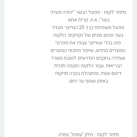
סיפור לקוח - מפעל הבשר "יהודה מעדני
בשר", א.ת. קרית אתא.
מפעל משפחתי בן כ 20 המייצר מעדני
בשר ומגוון סוגים של נקניקים. הלקוח
פנה בכדי שאייצר עבורו את מפרטי
המוצרים מחדש, שיפור מתכוני המוצרים
ועמידה בתקנים הנדרשים לטובת משרד
הבריאות. עבור הלקוח הוקמה תכנית
דיגום שנתי, ומתנהלת בקרה ופיקוח
באופן שוטף עד היום.
סיפור לקוח - מלון "עונות", נתניה.