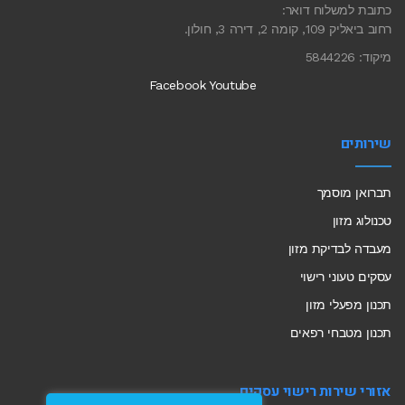
כתובת למשלוח דואר:
רחוב ביאליק 109, קומה 2, דירה 3, חולון.
מיקוד: 5844226
Facebook
Youtube
שירותים
תברואן מוסמך
טכנולוג מזון
מעבדה לבדיקת מזון
עסקים טעוני רישוי
תכנון מפעלי מזון
תכנון מטבחי רפאים
אזורי שירות רישוי עסקים