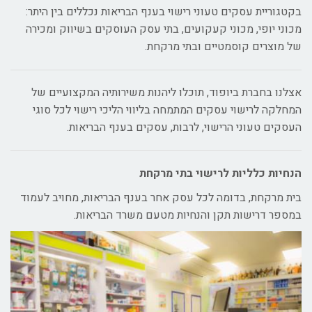
בקטגוריית עסקים טעוני רישוי בענף הבריאות נכללים בין היתר:
מכוני יופי, מכוני קעקועים, בתי עסק העוסקים בשיווק ומכירה
של מוצרים קוסמטיים ובתי מרקחת.
אצלנו בחברת ביופוד, תוכלו ליהנות משירותיה המקצועיים של
המחלקה לרישוי עסקים המתמחה בליווי הליכי רישוי לכל סוגי
העסקים טעוני הרישוי, לרבות, עסקים בענף הבריאות.
הנחיות כלליות לרישוי בתי מרקחת
בית מרקחת, בדומה לכל עסק אחר בענף הבריאות, מחויב לעמוד
במספר דרישות תקן והנחיות מטעם משרד הבריאות.