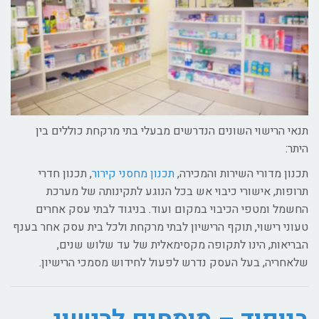
תנאי הרישוי השונים הנדרשים מבעלי בתי מרקחת כוללים בין
היתר:
תכנון מדורי השירות והמכירה,
תכנון מחסני קירור
, תכנון חדרי
תרופות, אישורי כיבוי אש בכל הנוגע לתקינותה של מערכת
החשמל ומטפי הכיבוי במקום ועוד. בניגוד לבתי עסק אחרים
טעוני רישוי, תוקף הרישיון לבתי מרקחת ולכל בית עסק אחר בענף
הבריאות, הינו לתקופה מקסימאלית של עד שלוש שנים,
שלאחריה, בעל העסק נדרש לפעול לחידוש מסמכי הרישיון.