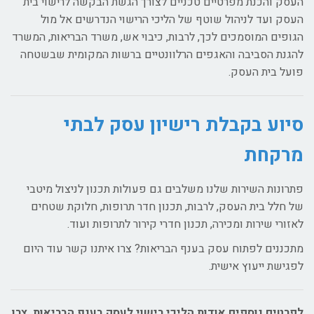
העסק והכנת מפרטיים טכניים לצורך הגשת הבקשה לרישוי בית
העסק ועד לניהול שוטף של הליכי הרישוי הנדרשים אל מול
הגופים המוסמכים לכך, לרבות, כיבוי אש, משרד הבריאות, המשרד
להגנת הסביבה והאגפים הרלוונטיים ברשות המקומית שבשטחה
פועל בית העסק.
סיוע בקבלת רישיון עסק לבתי
מרקחת
פתרונות השירות שלנו משלבים גם פעולות תכנון לניצול מיטבי
של חלל בית העסק, לרבות, תכנון חדר תרופות, חלוקת שטחים
לאזורי שירות ומכירה, תכנון חדרי קירור לתרופות ועוד.
מתכננים לפתוח עסק בענף הבריאות? צרו איתנו קשר עוד היום
לפגישת ייעוץ אישית.
לפרטים נוספים אודות הליכי רישוי לעסק בענף הבריאות, צרו