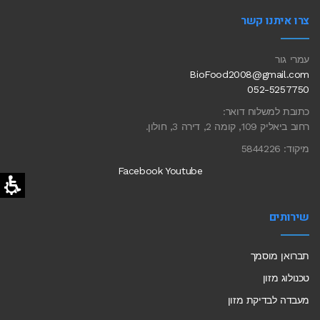
צרו איתנו קשר
עמרי גור
BioFood2008@gmail.com
052-5257750
כתובת למשלוח דואר:
רחוב ביאליק 109, קומה 2, דירה 3, חולון.
מיקוד: 5844226
Facebook
Youtube
שירותים
תברואן מוסמך
טכנולוג מזון
מעבדה לבדיקת מזון