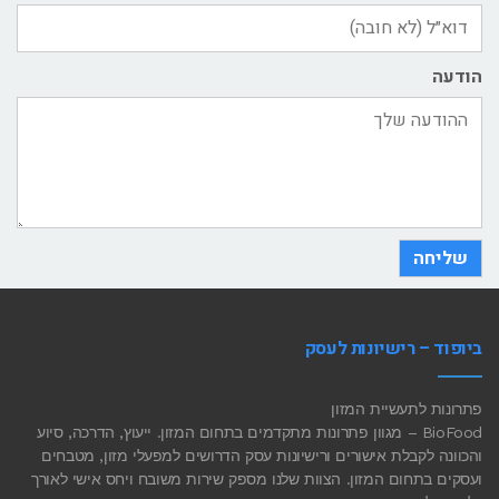
הודעה
שליחה
ביופוד – רישיונות לעסק
פתרונות לתעשיית המזון
BioFood – מגוון פתרונות מתקדמים בתחום המזון. ייעוץ, הדרכה, סיוע
והכוונה לקבלת אישורים ורישיונות עסק הדרושים למפעלי מזון, מטבחים
ועסקים בתחום המזון. הצוות שלנו מספק שירות משובח ויחס אישי לאורך