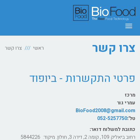
תפריט
צרו קשר
ראשי
צרו קשר
פרטי התקשרות - ביופוד
מרכז
עמרי גור
BioFood2008@gmail.com
טל':
052-5257750
כתובת למשלוח דואר:
רחוב ביאליק 109, קומה 2, דירה 3, חולון. מיקוד: 5844226