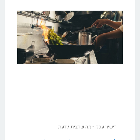
רישיון עסק - מה שרצית לדעת