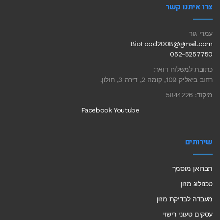
צרו איתנו קשר
עמרי גור
BioFood2008@gmail.com
052-5257750
כתובת למשלוח דואר:
רחוב ביאליק 109, קומה 2, דירה 3, חולון.
מיקוד: 5844226
Facebook
Youtube
שירותים
תברואן מוסמך
טכנולוג מזון
מעבדה לבדיקת מזון
עסקים טעוני רישוי