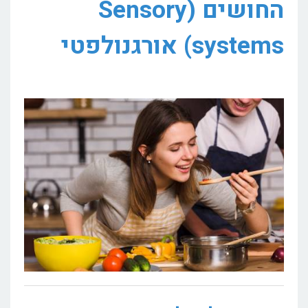
החושים (Sensory
systems) אורגנולפטי