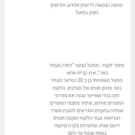
הוגשה הבקשה לרישיון מחדש, והרישיון
הופק בפועל.
סיפור לקוח - מפעל הבשר "יהודה מעדני
בשר", א.ת. קרית אתא.
מפעל משפחתי בן כ 20 המייצר מעדני
בשר ומגוון סוגים של נקניקים. הלקוח
פנה בכדי שאייצר עבורו את מפרטי
המוצרים מחדש, שיפור מתכוני המוצרים
ועמידה בתקנים הנדרשים לטובת משרד
הבריאות. עבור הלקוח הוקמה תכנית
דיגום שנתי, ומתנהלת בקרה ופיקוח
באופן שוטף עד היום.