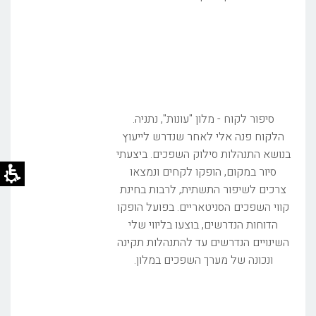
סיפור לקוח - מלון "עונות", נתניה.
הלקוח פנה אלי לאחר שנדרש לייעוץ
בנושא התנהלות סילוק השפכים. ביצעתי
סיור במקום, הופקו לקחים ונמצאו
צרכים לשיפור התשתית, לרבות בחינת
קווי השפכים הסניטאריים. בפועל הופקו
הדוחות הנדרשים, בוצעו בליווי שלי
השינויים הנדרשים עד להתנהלות תקינה
ונכונה של מערך השפכים במלון.