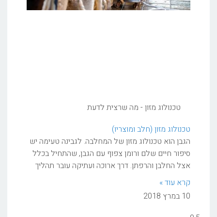
טכנולוג מזון - מה שרצית לדעת
טכנולוג מזון (חלב ומוצריו)
הגבן הוא טכנולוג מזון של המחלבה. לגבינה טעימה יש
סיפור חיים שלם ורומן צפוף עם הגבן, שהתחיל בכלל
אצל החלבן והרפתן. דרך ארוכה ועתיקה עובר תהליך
קרא עוד »
10 במרץ 2018