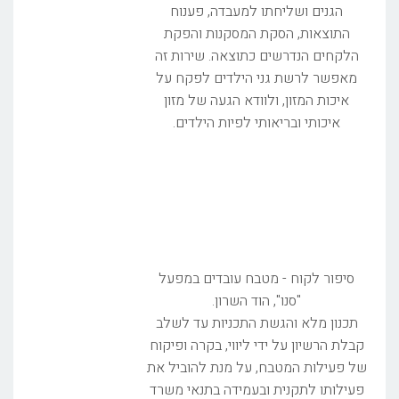
הגנים ושליחתו למעבדה, פענוח
התוצאות, הסקת המסקנות והפקת
הלקחים הנדרשים כתוצאה. שירות זה
מאפשר לרשת גני הילדים לפקח על
איכות המזון, ולוודא הגעה של מזון
איכותי ובריאותי לפיות הילדים.
סיפור לקוח - מטבח עובדים במפעל
"סנו", הוד השרון.
תכנון מלא והגשת התכניות עד לשלב
קבלת הרשיון על ידי ליווי, בקרה ופיקוח
של פעילות המטבח, על מנת להוביל את
פעילותו לתקנית ובעמידה בתנאי משרד