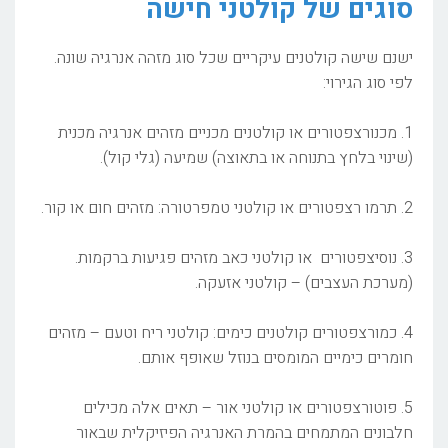
סוגים של קולטני חישה
ישנם שישה קולטנים עיקריים שכל סוג מזהה אנרגיה שונה.
לפי סוג הגירוי:
1. מכנורצפטורים או קולטנים מכניים מזהים אנרגיה מכנית
(שינוי בלחץ בתנוחה או בתאוצה) שמיעה (גלי קול).
2. תרמו רצפטורים או קולטני טמפרטורה: מזהים חום או קור.
3. נוסיצפטורים או קולטני כאב מזהים פגיעות ברקמות.
(מערכת העצבים) – קולטני אזעקה.
4. כמורצפטורים קולטנים כימים: קולטני ריח וטעם – מזהים
חומרים כימיים המומסים בנוזל שאופף אותם.
5. פוטורצפטורים או קולטני אור – תאים אלה מכילים
חלבונים המתמחים בהמרת האנרגיה הפיזיקלית שבאור