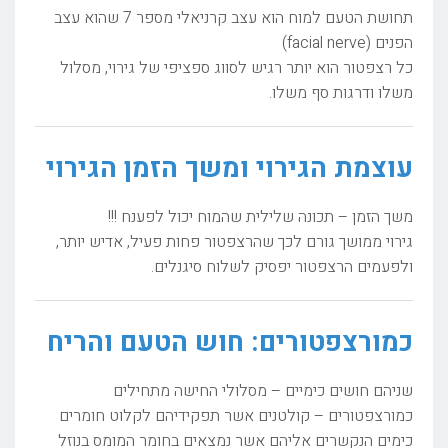
תחושת הטעם למוח הוא עצב קרניאלי מספר 7 שהוא עצב
הפנים (facial nerve)
כל רצפטור הוא יותר רגיש לסווג ספציפי של גירוי, מסלול
משלו ודרגות סף משלו.
עוצמת הגירוי ומשך הזמן הגירוי
משך הזמן – תכונה שלילית שהמוח יכול לפענח !!!
גירוי ממושך גורם לכך שהרצפטור פחות פעיל, אדיש יותר,
ולפעמים הרצפטור יפסיק לשלוח סיגנלים.
כמורצפטורים: חוש הטעם והריח
שניהם חושים כימיים – מסלולי החישה מתחילים
כמורצפטורים – קולטנים אשר תפקידיהם לקלוט חומרים
כימים הנקשרים אליהם אשר נמצאים בחומר המומס בנוזל